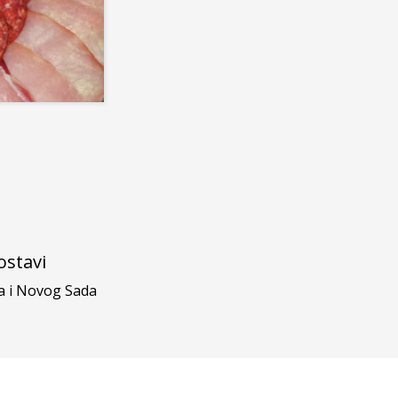
stavi
a i Novog Sada