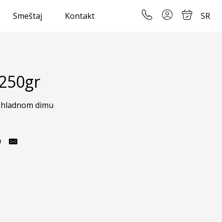
Smeštaj
Kontakt
SR
250gr
a hladnom dimu