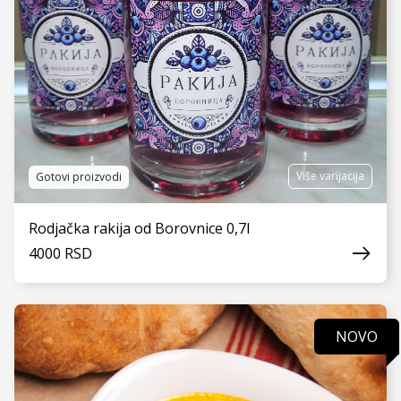
Kontakt
Više varijacija
Gotovi proizvodi
Rodjačka rakija od Borovnice 0,7l
4000 RSD
NOVO
VIDI JOŠ