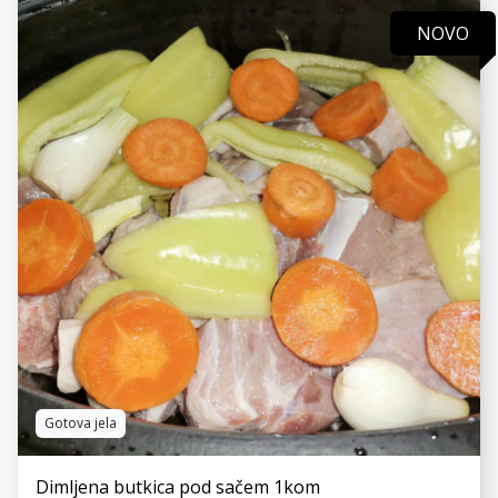
NOVO
VIDI JOŠ
Gotova jela
Dimljena butkica pod sačem 1kom