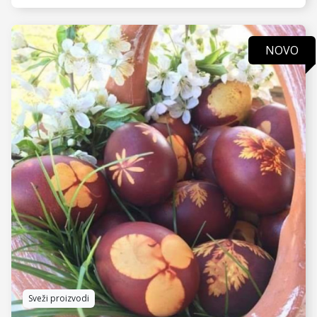
NOVO
VIDI JOŠ
Sveži proizvodi