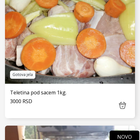
Gotova jela
Teletina pod sacem 1kg.
3000 RSD
NOVO