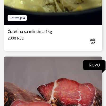
Gotova jela
Ćuretina sa mlincima 1kg
2000 RSD
NOVO
VIDI JOŠ