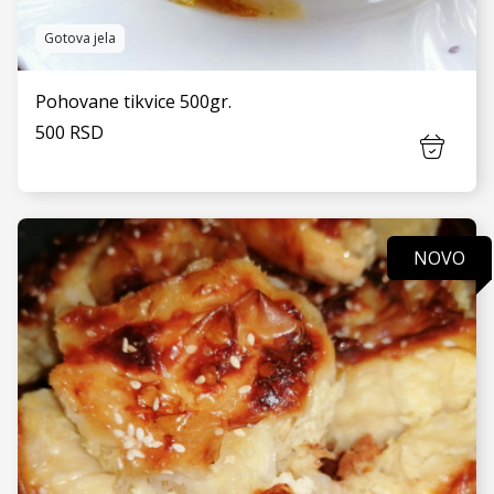
Gotova jela
Pohovane tikvice 500gr.
500 RSD
NOVO
VIDI JOŠ