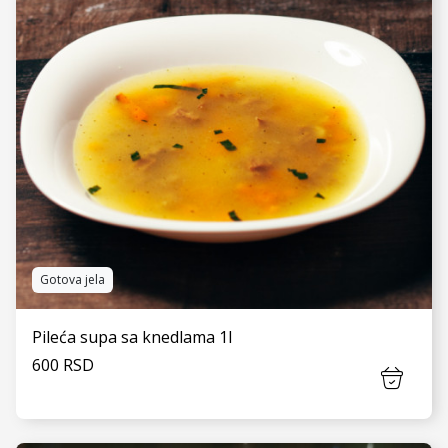
Gotova jela
Pileća supa sa knedlama 1l
600 RSD