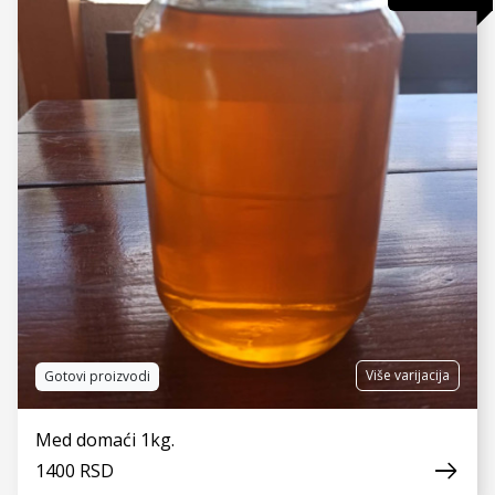
VIDI JOŠ
Više varijacija
Gotovi proizvodi
Med domaći 1kg.
1400 RSD