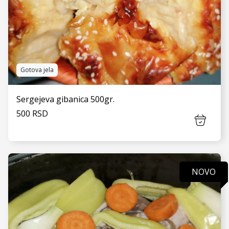
Gotova jela
Sergejeva gibanica 500gr.
500 RSD
NOVO
VIDI JOŠ