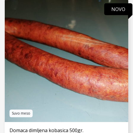
NOVO
VIDI JOŠ
Suvo meso
Domaca dimljena kobasica 500gr.