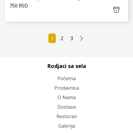
750 RSD
1
2
3
VIDI JOŠ
Rodjaci sa sela
Početna
Prodavnica
O Nama
Dostava
Restoran
Galerija