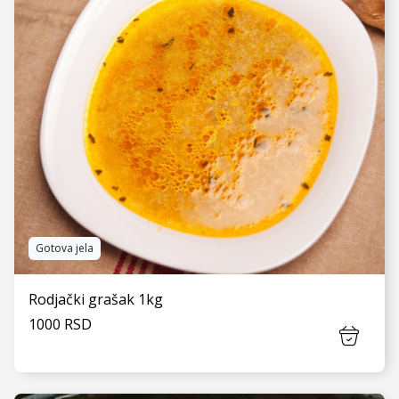
Gotova jela
Rodjački grašak 1kg
1000 RSD