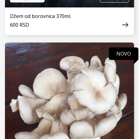
Džem od borovnica 370ml.
600 RSD
NOVO
VIDI JOŠ