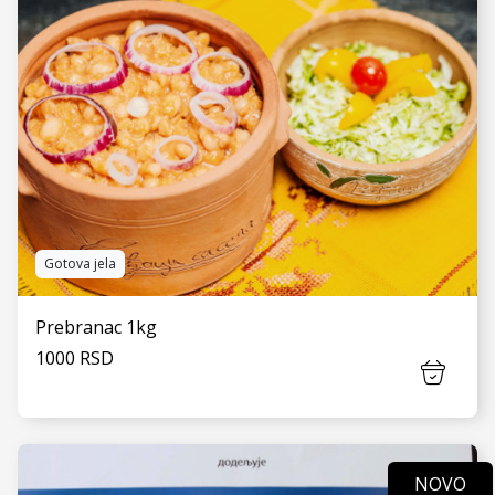
Gotova jela
Prebranac 1kg
1000 RSD
NOVO