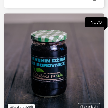
NOVO
VIDI JOŠ
Više varijacija
Gotovi proizvodi