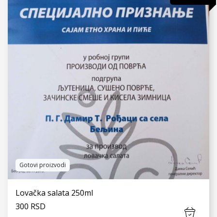
VIDI JOŠ
Gotovi proizvodi
Lovačka salata 250ml
300 RSD