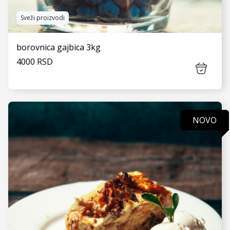
Sveži proizvodi
borovnica gajbica 3kg
4000 RSD
NOVO
VIDI JOŠ