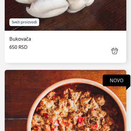
Sveži proizvodi
Bukovača
650 RSD
NOVO
VIDI JOŠ