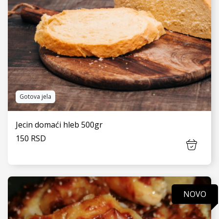
Kontakt
Gotova jela
Jecin domaći hleb 500gr
150 RSD
NOVO
VIDI JOŠ