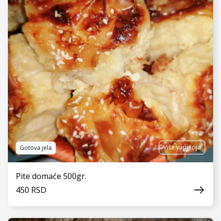
Više varijacija
Gotova jela
Pite domaće 500gr.
450 RSD