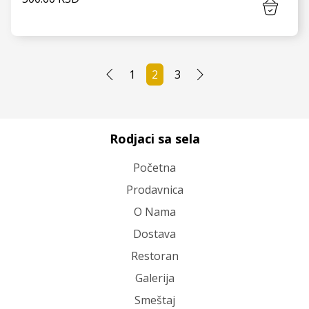
1
2
3
VIDI JOŠ
Rodjaci sa sela
Početna
Prodavnica
O Nama
Dostava
Restoran
Galerija
Smeštaj