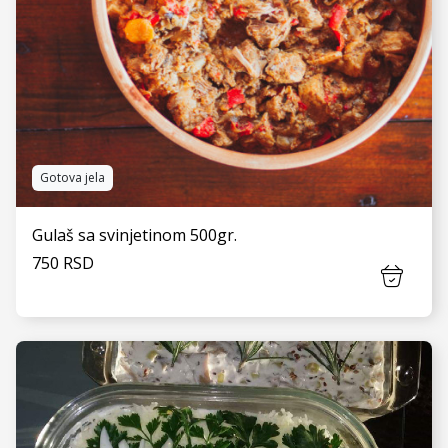
Gotova jela
Gulaš sa svinjetinom 500gr.
750 RSD
VIDI JOŠ