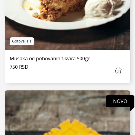
Gotova jela
Musaka od pohovanih tikvica 500gr.
750 RSD
NOVO
VIDI JOŠ