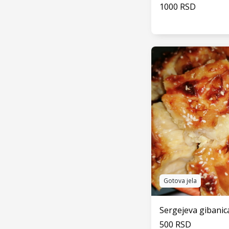
1000 RSD
VIDI
Gotova jela
Sergejeva gibanic
500 RSD