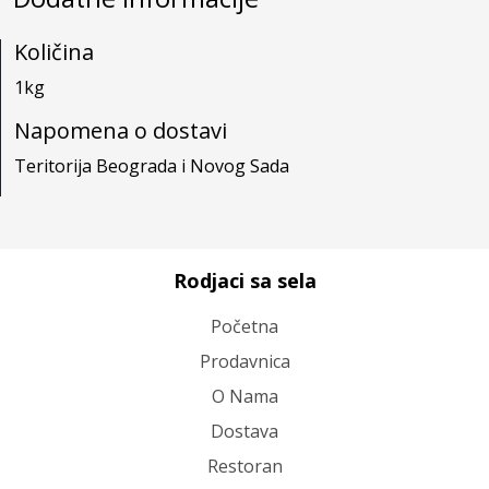
Količina
1kg
Napomena o dostavi
Teritorija Beograda i Novog Sada
Rodjaci sa sela
Početna
Prodavnica
O Nama
Dostava
Restoran