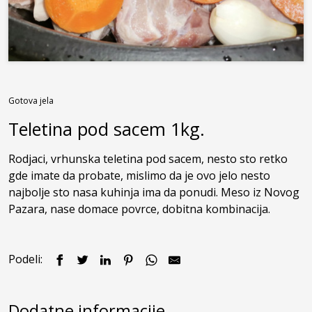
Kontakt
Gotova jela
Teletina pod sacem 1kg.
Rodjaci, vrhunska teletina pod sacem, nesto sto retko 
gde imate da probate, mislimo da je ovo jelo nesto 
najbolje sto nasa kuhinja ima da ponudi. Meso iz Novog 
Pazara, nase domace povrce, dobitna kombinacija.
Podeli:
Dodatne informacije