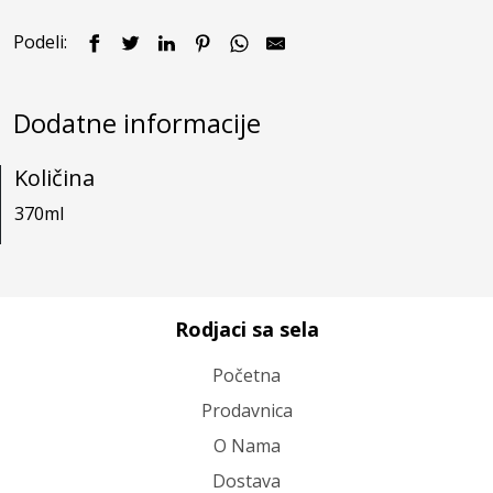
Podeli:
Dodatne informacije
Količina
370ml
Rodjaci sa sela
Početna
Prodavnica
O Nama
Dostava