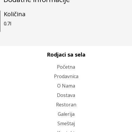
Količina
0.7l
Rodjaci sa sela
Početna
Prodavnica
O Nama
Dostava
Restoran
Galerija
Smeštaj